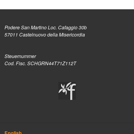
Podere San Martino Loc. Cafaggio 30b
57011 Castelnuovo della Misericordia
Steuernummer
Cod. Fisc. SCHGRN44T71Z112T
English